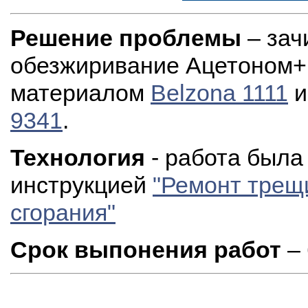
Решение проблемы
–
зач
обезжиривание Ацетоном+
материалом
Belzona 1111
и
9341
.
Технология
- работа была
инструкцией
"Ремонт трещ
сгорания"
Срок выпонения работ
– 