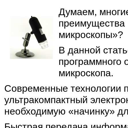
Думаем, многи
преимущества 
микроскопы»?
В данной стат
программного 
микроскопа.
Современные технологии п
ультракомпактный электро
необходимую «начинку» дл
Быстрая передача информ