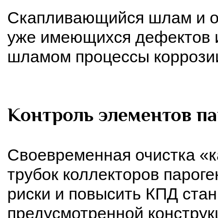
Скапливающийся шлам и о
уже имеющихся дефектов и
шламом процессы коррозии
Контроль элементов п
Своевременная очистка «
трубок коллекторов пароге
риски и повысить КПД стан
предусмотренной конструк