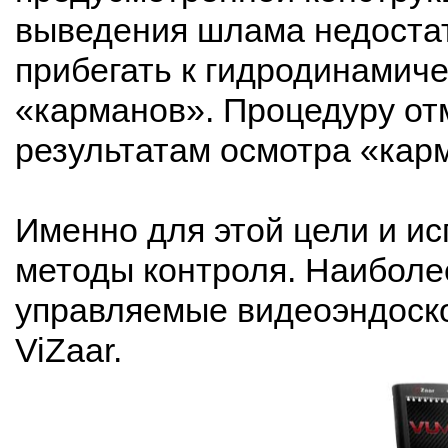
выведения шлама недостат
прибегать к гидродинамиче
«карманов». Процедуру от
результатам осмотра «кар
Именно для этой цели и и
методы контроля. Наиболе
управляемые видеоэндоск
ViZaar.