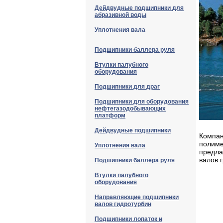
Дейдвудные подшипники для
абразивной воды
Уплотнения вала
Подшипники баллера руля
Втулки палубного
оборудования
Подшипники для драг
Подшипники для оборудования
нефтегазодобывающих
платформ
Дейдвудные подшипники
Компан
полиме
Уплотнения вала
предла
валов 
Подшипники баллера руля
Втулки палубного
оборудования
Направляющие подшипники
валов гидротурбин
Подшипники лопаток и