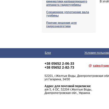
кинематики направляющего
В этой
аппарата гидротурбины
Секционное уплотнение вала
турбины
Прочие решения для
гидроэнергетики
Блог
Условия пользов
+38 05652 2-06-33
@
sales@spe
+38 05652 2-82-73
52201,
г.Желтые Воды
, Днепропетровская обл
ул.Гагарина, 34/30
Адрес для почтовой переписки:
а/я 5, 4 ОС, 52204 г.Желтые Воды,
Днепропетровская обл., Украина