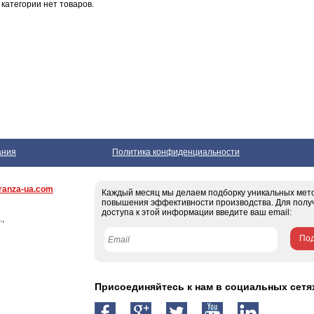
 категории нет товаров.
ания
Политика конфиденциальности
ranza-ua.com
Каждый месяц мы делаем подборку уникальных мет
повышения эффективности производства. Для полу
доступа к этой информации введите ваш email:
.,
Под
Присоединяйтесь к нам в социальных сетя