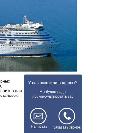
ерных
У вас возникли вопросы?
,
ипников для
Мы будем рады
становок.
проконсультировать вас
Написать
Заказать звонок