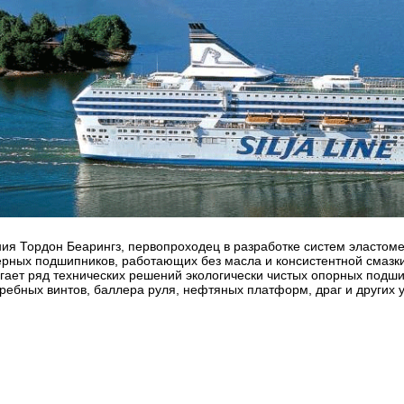
ия Тордон Беарингз, первопроходец в разработке систем эластом
рных подшипников, работающих без масла и консистентной смазки
гает ряд технических решений экологически чистых опорных подш
гребных винтов, баллера руля, нефтяных платформ, драг и других у