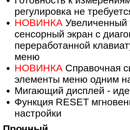
Готовность к измерениям
регулировка не требуетс
НОВИНКА
Увеличенный 
сенсорный экран с диаг
переработанной клавиат
меню
НОВИНКА
Справочная с
элементы меню одним н
Мигающий дисплей - иде
Функция RESET мгновенн
настройки
Прочный