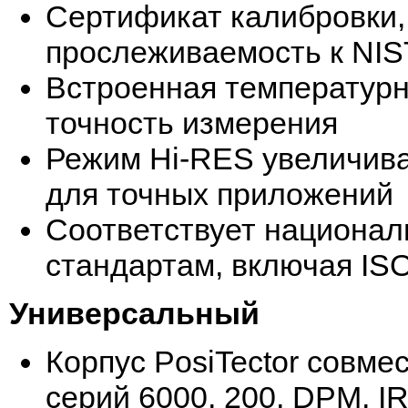
Сертификат калибровки
прослеживаемость к NIS
Встроенная температурн
точность измерения
Режим Hi-RES увеличив
для точных приложений
Соответствует национа
стандартам, включая IS
Универсальный
Корпус PosiTector совме
серий 6000, 200, DPM, I