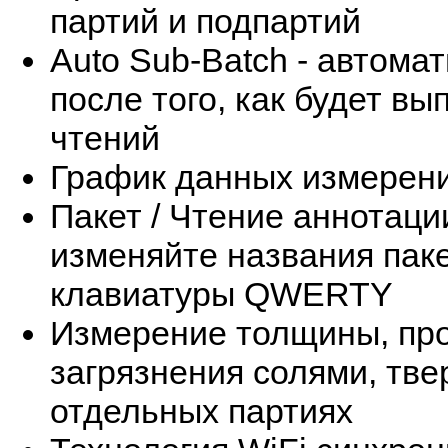
партий и подпартий
Auto Sub-Batch - автома
после того, как будет в
чтений
График данных измерен
Пакет / Чтение аннотаци
изменяйте названия пак
клавиатуры QWERTY
Измерение толщины, пр
загрязнения солями, тве
отдельных партиях