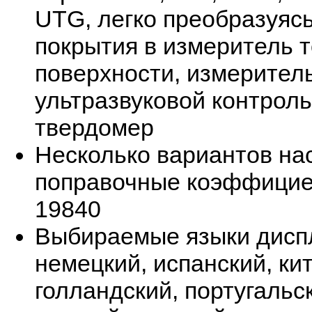
UTG, легко преобразуяс
покрытия в измеритель 
поверхности, измерител
ультразвуковой контрол
твердомер
Несколько вариантов на
поправочные коэффициент
19840
Выбираемые языки диспл
немецкий, испанский, кит
голландский, португальс