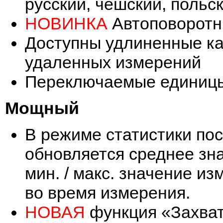
русский, чешский, польск
НОВИНКА
Автоповоротн
Доступны удлиненные ка
удаленных измерений
Переключаемые единицы 
Мощный
В режиме статистики пос
обновляется среднее зна
мин. / макс. значение и
во время измерения.
НОВАЯ
функция «Захват