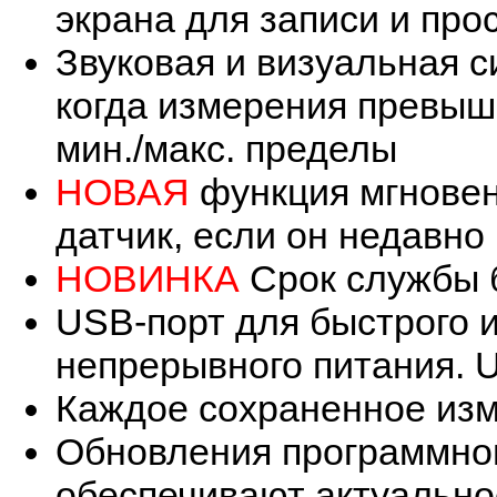
экрана для записи и про
Звуковая и визуальная с
когда измерения превыш
мин./макс. пределы
НОВАЯ
функция мгновен
датчик, если он недавно
НОВИНКА
Срок службы 
USB-порт для быстрого и
непрерывного питания. 
Каждое сохраненное изм
Обновления программног
обеспечивают актуально