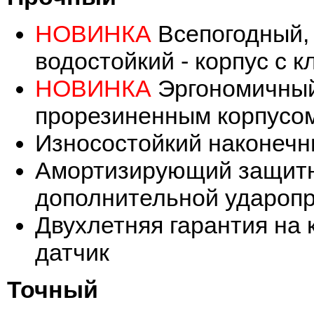
НОВИНКА
Всепогодный,
водостойкий - корпус с 
НОВИНКА
Эргономичный
прорезиненным корпусо
Износостойкий наконечн
Амортизирующий защитн
дополнительной удароп
Двухлетняя гарантия на 
датчик
Точный