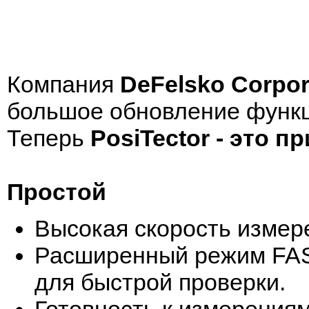
Компания
DeFelsko Corpor
большое обновление функц
Теперь
PosiTector - это п
Простой
Высокая скорость измере
Расширенный режим FAST
для быстрой проверки.