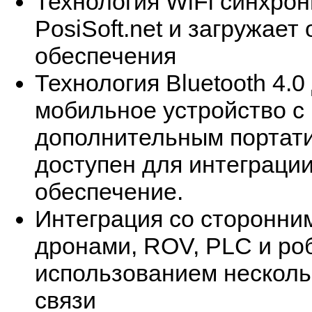
Технология WiFi синхрон
PosiSoft.net и загружае
обеспечения
Технология Bluetooth 4.
мобильное устройство с
дополнительным портати
доступен для интеграци
обеспечение.
Интеграция со сторонни
дронами, ROV, PLC и ро
использованием несколь
связи