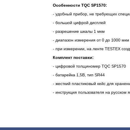
Особенности TQC SP1570:
- удобный прибор, не требующих специ
- большой цифрой дисплей
- разрешение шкалы 1 мкм
- диапазон измерения от 0 до 1000 мкм
- при измерении, на ленте TESTEX соз
Комплект поставки:
- цифровой толщиномер TQC SP1570
- батарейка 1,5В, тип SR44
- жесткий пластиковый кейс для хранен
- инструкция пользователя на русском 