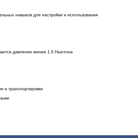
альных навыков для настройки и использования
дается давление менее 1,5 Ньютона
ия и транспортировки
языке