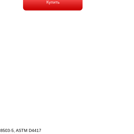
Купить
 8503-5, ASTM D4417