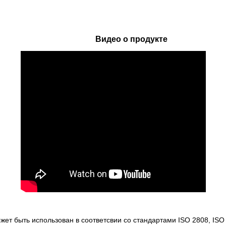
Видео о продукте
т быть использован в соответсвии со стандартами ISO 2808, ISO