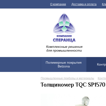
О компании
Доставка и оплата
Кл
Комплексные решения
для промышленности
Полимерные покрытия
Контр
Belzona
Промышленные приборы и материалы
Контр
Толщиномер TQC SP1570 