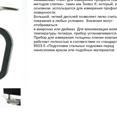
методом слепка», таких как Testex ®, который, в
основном, используется для измерения профи
поверхности.
Большой, четкий дисплей позволяет легко счит
показания в любых условиях. Значения могут
отображаться
в микронах или дюймах. Для минимизации вли
температуры тела/рук, прибор устанавливается
Прибор для измерения толщины пленки компа
работает полностью в соответствии со стандар
8503-5 «Подготовка стальных подложек перед
нанесением краски или подобных материалов.