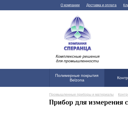
О компании
Доставка и оплата
Кл
Комплексные решения
для промышленности
Полимерные покрытия
Контр
Belzona
Промышленные приборы и материалы
Контр
Прибор для измерения 