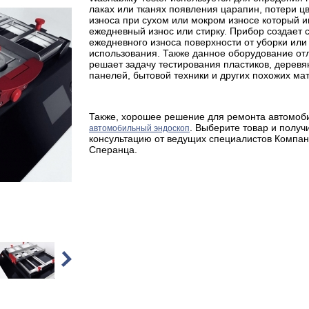
лаках или тканях появления царапин, потери цв
износа при сухом или мокром износе который 
ежедневный износ или стирку. Прибор создает
ежедневного износа поверхности от уборки или
использования. Также данное оборудование от
решает задачу тестирования пластиков, дерев
панелей, бытовой техники и других похожих ма
Также, хорошее решение для ремонта автомоби
. Выберите товар и получ
автомобильный эндоскоп
консультацию от ведущих специалистов Компа
Сперанца.