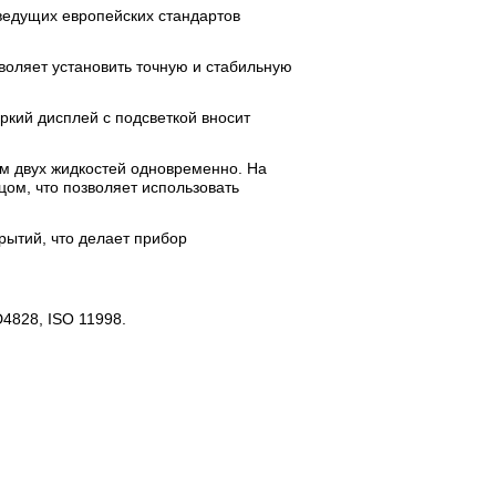
ведущих европейских стандартов
воляет установить точную и стабильную
кий дисплей с подсветкой вносит
ем двух жидкостей одновременно. На
цом, что позволяет использовать
рытий, что делает прибор
4828, ISO 11998.