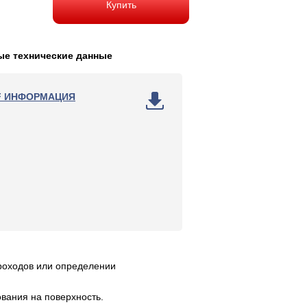
Купить
е технические данные
F ИНФОРМАЦИЯ
проходов или определении
вания на поверхность.