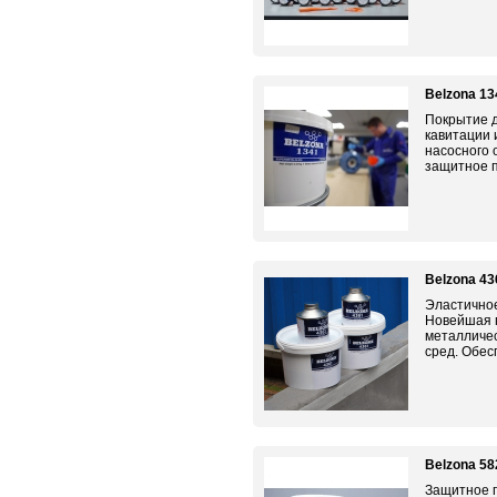
Belzona 13
Покрытие д
кавитации 
насосного
защитное 
Belzona 43
Эластичное
Новейшая 
металличес
сред. Обес
Belzona 58
Защитное п